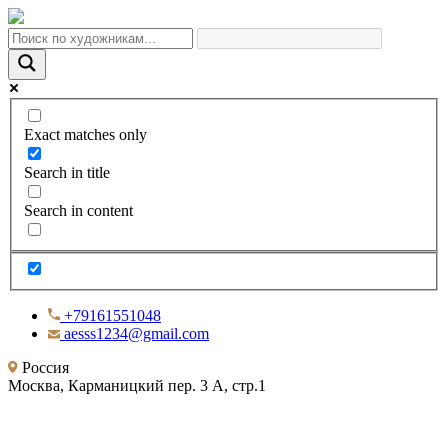
Exact matches only
Search in title
Search in content
+79161551048
aesss1234@gmail.com
Россия
Москва, Карманицкий пер. 3 А, стр.1