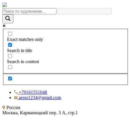
Exact matches only
Search in title
Search in content
+79161551048
aesss1234@gmail.com
Россия
Москва, Карманицкий пер. 3 А, стр.1