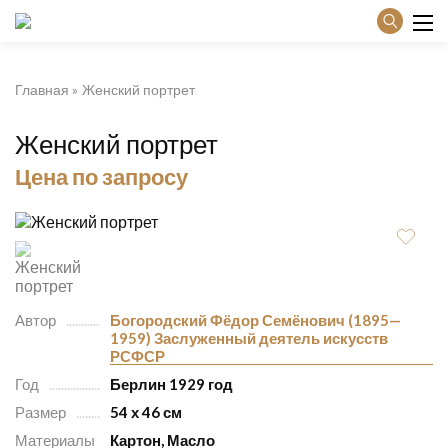
Главная
Женский портрет
Женский портрет
Цена по запросу
Автор
Богородский Фёдор Семёнович (1895—
1959) Заслуженный деятель искусств
РСФСР
Год
Берлин 1929 год
Размер
54 х 46 см
Материалы
Картон, Масло