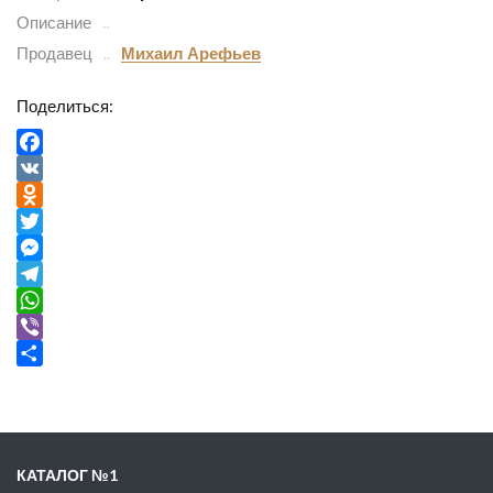
Описание
Продавец
Михаил Арефьев
Поделиться:
Facebook
VK
Odnoklassniki
Twitter
Messenger
Telegram
WhatsApp
Viber
Отправить
КАТАЛОГ №1