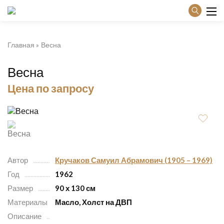
Главная
Весна
Весна
Цена по запросу
Автор
Кручаков Самуил Абрамович (1905 – 1969)
Год
1962
Размер
90 х 130 см
Материалы
Масло, Холст на ДВП
Описание