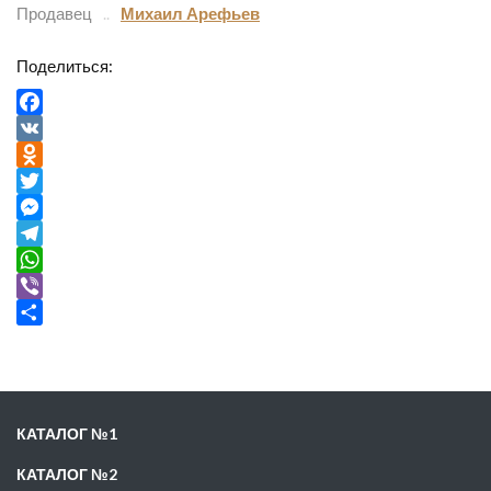
Продавец
Михаил Арефьев
Поделиться:
Facebook
VK
Odnoklassniki
Twitter
Messenger
Telegram
WhatsApp
Viber
Отправить
КАТАЛОГ №1
КАТАЛОГ №2