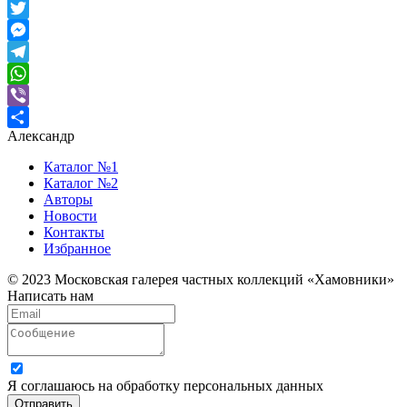
Odnoklassniki
Twitter
Messenger
Telegram
WhatsApp
Viber
Александр
Отправить
Каталог №1
Каталог №2
Авторы
Новости
Контакты
Избранное
© 2023 Московская галерея частных коллекций «Хамовники»
Написать нам
Я соглашаюсь на обработку персональных данных
Отправить