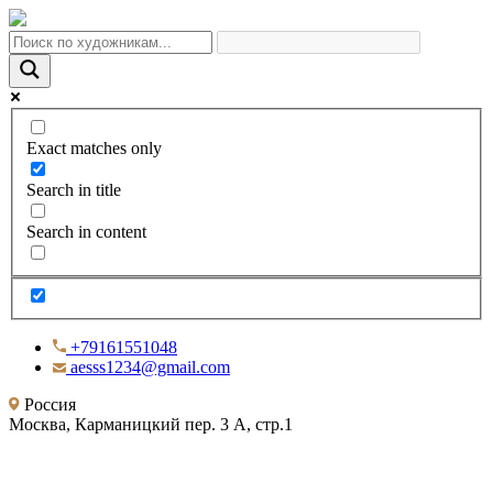
Exact matches only
Search in title
Search in content
+79161551048
aesss1234@gmail.com
Россия
Москва, Карманицкий пер. 3 А, стр.1