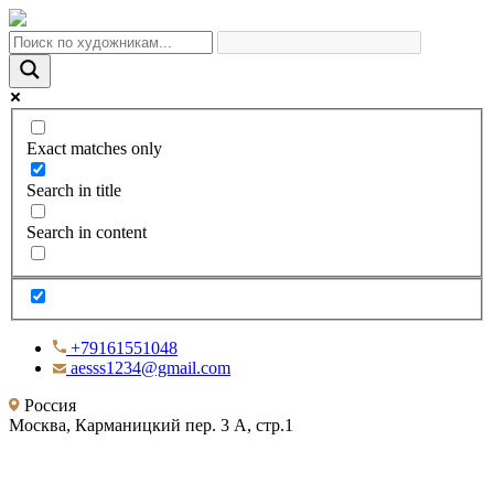
Exact matches only
Search in title
Search in content
+79161551048
aesss1234@gmail.com
Россия
Москва, Карманицкий пер. 3 А, стр.1