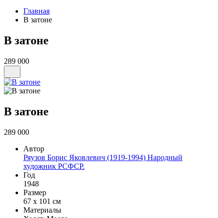
Главная
В затоне
В затоне
289 000
В затоне
289 000
Автор
Ряузов Борис Яковлевич (1919-1994) Народный
художник РСФСР.
Год
1948
Размер
67 х 101 см
Материалы