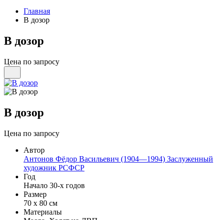
Главная
В дозор
В дозор
Цена по запросу
В дозор
Цена по запросу
Автор
Антонов Фёдор Васильевич (1904—1994) Заслуженный
художник РСФСР
Год
Начало 30-х годов
Размер
70 х 80 см
Материалы