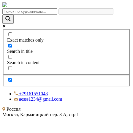
Exact matches only
Search in title
Search in content
+79161551048
aesss1234@gmail.com
Россия
Москва, Карманицкий пер. 3 А, стр.1