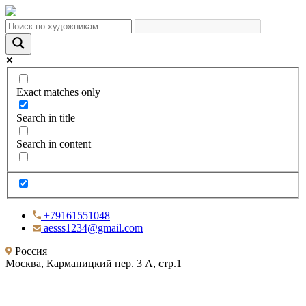
Exact matches only
Search in title
Search in content
+79161551048
aesss1234@gmail.com
Россия
Москва, Карманицкий пер. 3 А, стр.1