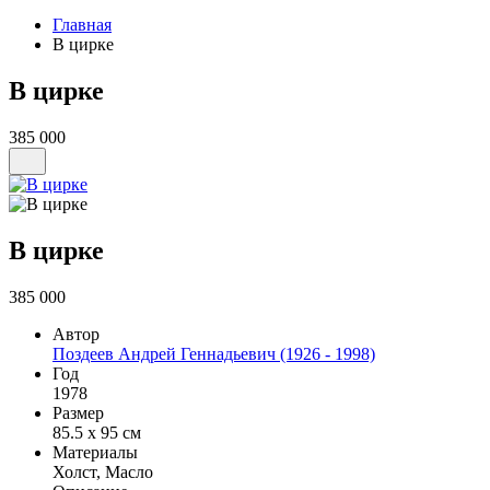
Главная
В цирке
В цирке
385 000
В цирке
385 000
Автор
Поздеев Андрей Геннадьевич (1926 - 1998)
Год
1978
Размер
85.5 х 95 см
Материалы
Холст, Масло