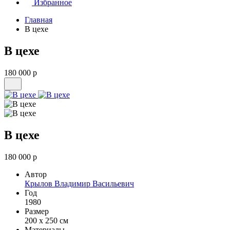
Избранное
Главная
В цехе
В цехе
180 000 р
В цехе
180 000 р
Автор
Крылов Владимир Васильевич
Год
1980
Размер
200 х 250 см
Материалы