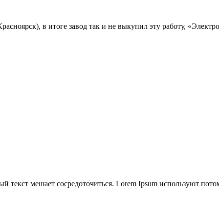
асноярск), в итоге завод так и не выкупил эту работу, «Электр
й текст мешает сосредоточиться. Lorem Ipsum используют потому