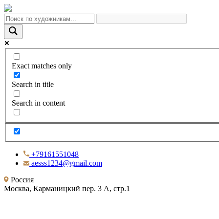
Exact matches only
Search in title
Search in content
+79161551048
aesss1234@gmail.com
Россия
Москва, Карманицкий пер. 3 А, стр.1