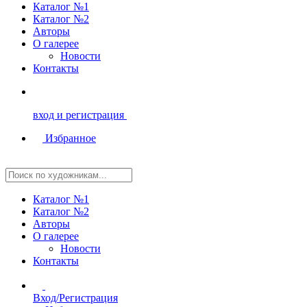
Каталог №1
Каталог №2
Авторы
О галерее
Новости
Контакты
вход и регистрация
Избранное
Каталог №1
Каталог №2
Авторы
О галерее
Новости
Контакты
Вход/Регистрация