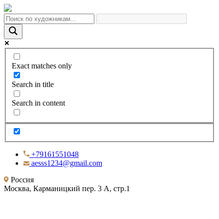
Exact matches only
Search in title
Search in content
+79161551048
aesss1234@gmail.com
Россия
Москва, Карманицкий пер. 3 А, стр.1