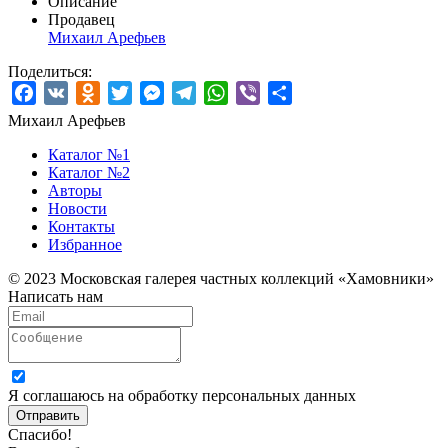
Описание
Продавец
Михаил Арефьев
Поделиться:
Facebook
VK
Odnoklassniki
Twitter
Messenger
Telegram
WhatsApp
Viber
Отправить
Михаил Арефьев
Каталог №1
Каталог №2
Авторы
Новости
Контакты
Избранное
© 2023 Московская галерея частных коллекций «Хамовники»
Написать нам
Я соглашаюсь на обработку персональных данных
Отправить
Спасибо!