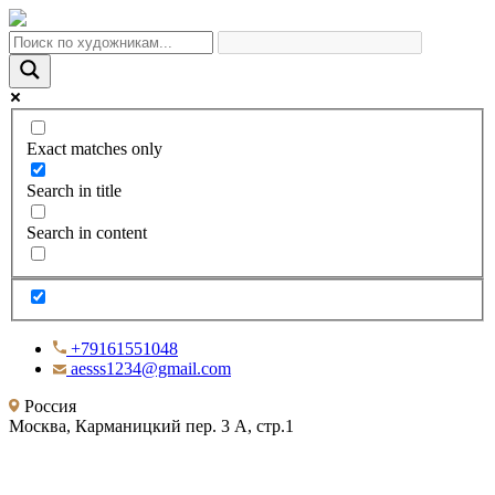
Exact matches only
Search in title
Search in content
+79161551048
aesss1234@gmail.com
Россия
Москва, Карманицкий пер. 3 А, стр.1