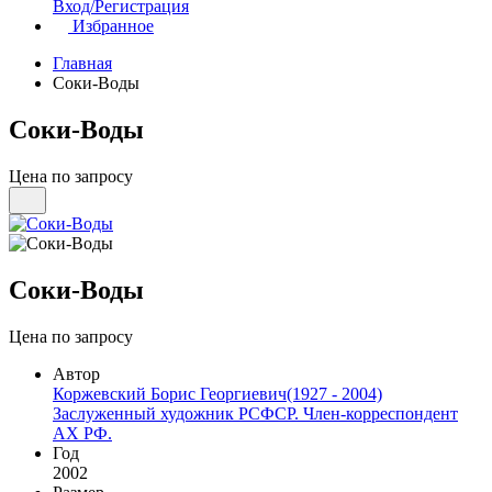
Вход/Регистрация
Избранное
Главная
Соки-Воды
Соки-Воды
Цена по запросу
Соки-Воды
Цена по запросу
Автор
Коржевский Борис Георгиевич(1927 - 2004)
Заслуженный художник РСФСР. Член-корреспондент
АХ РФ.
Год
2002