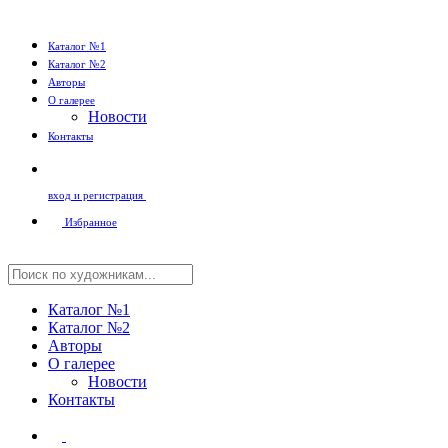
Каталог №1
Каталог №2
Авторы
О галерее
Новости
Контакты
вход и регистрация
Избранное
Каталог №1
Каталог №2
Авторы
О галерее
Новости
Контакты