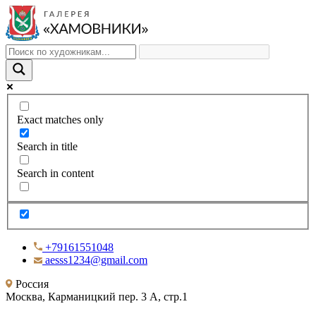
Exact matches only
Search in title
Search in content
+79161551048
aesss1234@gmail.com
Россия
Москва, Карманицкий пер. 3 А, стр.1