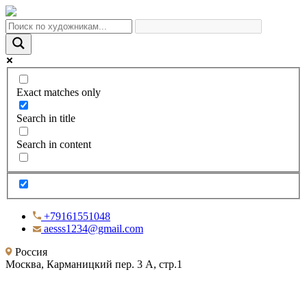
Exact matches only
Search in title
Search in content
+79161551048
aesss1234@gmail.com
Россия
Москва, Карманицкий пер. 3 А, стр.1