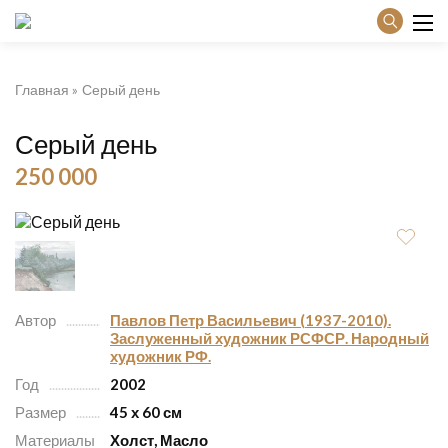
Главная
Серый день
Серый день
250 000
Автор
Павлов Петр Васильевич (1937-2010).
Заслуженный художник РСФСР. Народный
художник РФ.
Год
2002
Размер
45 х 60 см
Материалы
Холст, Масло