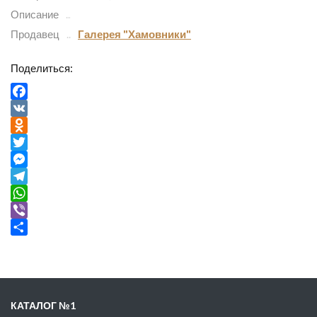
Описание
Продавец
Галерея "Хамовники"
Поделиться:
Facebook
VK
Odnoklassniki
Twitter
Messenger
Telegram
WhatsApp
Viber
Отправить
КАТАЛОГ №1