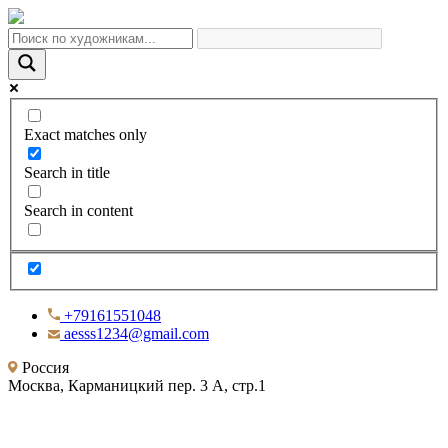
Exact matches only
Search in title
Search in content
+79161551048
aesss1234@gmail.com
Россия
Москва, Карманицкий пер. 3 А, стр.1