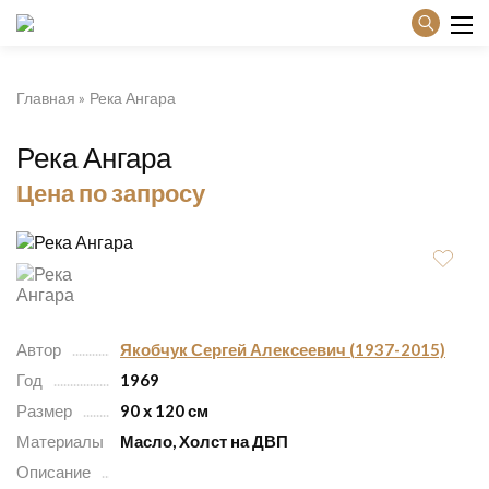
Главная
Река Ангара
Река Ангара
Цена по запросу
Автор
Якобчук Сергей Алексеевич (1937-2015)
Год
1969
Размер
90 х 120 см
Материалы
Масло, Холст на ДВП
Описание