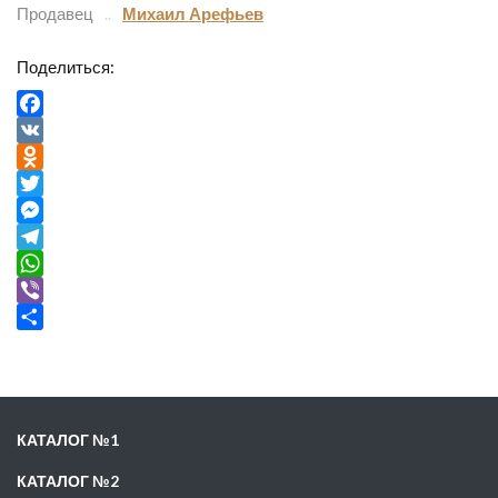
Продавец
Михаил Арефьев
Поделиться:
Facebook
VK
Odnoklassniki
Twitter
Messenger
Telegram
WhatsApp
Viber
Отправить
КАТАЛОГ №1
КАТАЛОГ №2