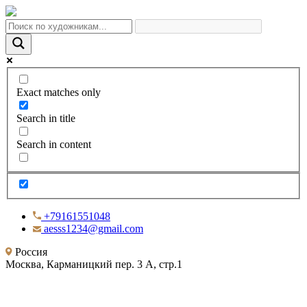
Exact matches only
Search in title
Search in content
+79161551048
aesss1234@gmail.com
Россия
Москва, Карманицкий пер. 3 А, стр.1