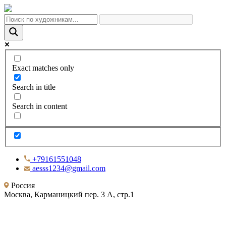
Exact matches only
Search in title
Search in content
+79161551048
aesss1234@gmail.com
Россия
Москва, Карманицкий пер. 3 А, стр.1