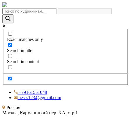
Exact matches only
Search in title
Search in content
+79161551048
aesss1234@gmail.com
Россия
Москва, Карманицкий пер. 3 А, стр.1