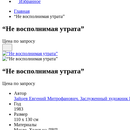
Избранное
Главная
“Не восполнимая утрата”
“Не восполнимая утрата”
Цена по запросу
“Не восполнимая утрата”
Цена по запросу
Автор
Зайцев Евгений Митрофанович. Заслуженный художник Р
Год
1983
Размер
110 х 130 см
Материалы
Масло, Холст на ДВП