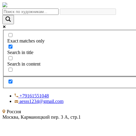
Exact matches only
Search in title
Search in content
+79161551048
aesss1234@gmail.com
Россия
Москва, Карманицкий пер. 3 А, стр.1