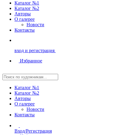
Каталог №1
Каталог №2
Авторы
О галерее
Новости
Контакты
вход и регистрация
Избранное
Каталог №1
Каталог №2
Авторы
О галерее
Новости
Контакты
Вход/Регистрация