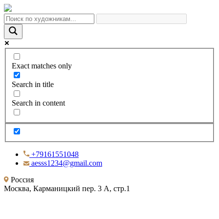
Exact matches only
Search in title
Search in content
+79161551048
aesss1234@gmail.com
Россия
Москва, Карманицкий пер. 3 А, стр.1