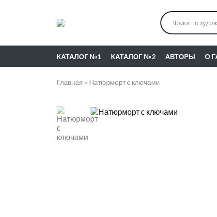
КАТАЛОГ №1
КАТАЛОГ №2
АВТОРЫ
О 
Главная
Натюрморт с ключами