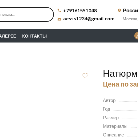
Росс
+79161551048
aesss1234@gmail.com
Москва,
ГАЛЕРЕЕ
КОНТАКТЫ
Натюрм
Цена по з
Автор
Год
Размер
Материалы
Описание