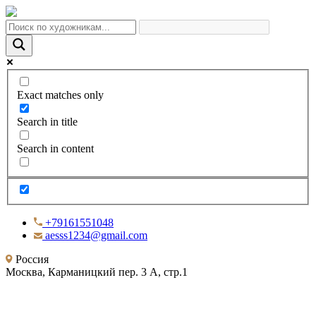
Exact matches only
Search in title
Search in content
+79161551048
aesss1234@gmail.com
Россия
Москва, Карманицкий пер. 3 А, стр.1