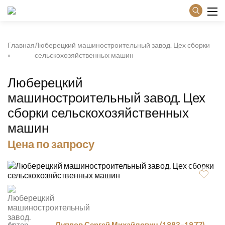
Главная
Люберецкий машиностроительный завод. Цех сборки
сельскохозяйственных машин
Люберецкий
машиностроительный завод. Цех
сборки сельскохозяйственных
машин
Цена по запросу
Автор
Луппов Сергей Михайлович (1893–1977)