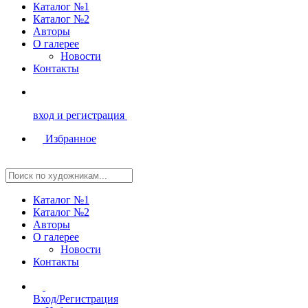
Каталог №1
Каталог №2
Авторы
О галерее
Новости
Контакты
вход и регистрация
Избранное
Каталог №1
Каталог №2
Авторы
О галерее
Новости
Контакты
Вход/Регистрация