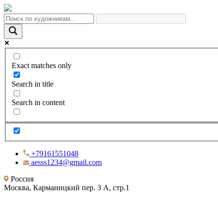
Exact matches only
Search in title
Search in content
+79161551048
aesss1234@gmail.com
Россия
Москва, Карманицкий пер. 3 А, стр.1