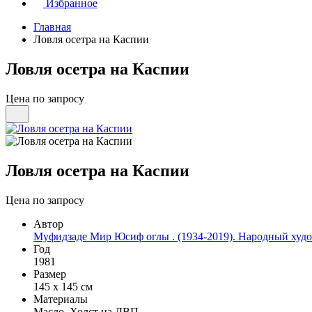
Избранное
Главная
Ловля осетра на Каспии
Ловля осетра на Каспии
Цена по запросу
Ловля осетра на Каспии
Цена по запросу
Автор
Муфидзаде Мир Юсиф оглы . (1934-2019). Народный худ
Год
1981
Размер
145 х 145 см
Материалы
Масло, Холст на ДВП