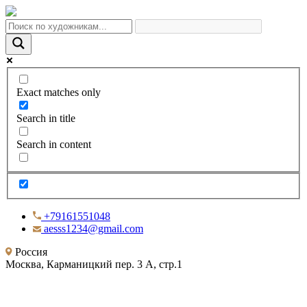
Exact matches only
Search in title
Search in content
+79161551048
aesss1234@gmail.com
Россия
Москва, Карманицкий пер. 3 А, стр.1