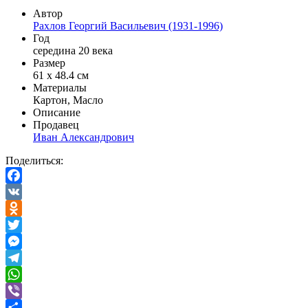
Автор
Рахлов Георгий Васильевич (1931-1996)
Год
середина 20 века
Размер
61 х 48.4 см
Материалы
Картон, Масло
Описание
Продавец
Иван Александрович
Поделиться:
Facebook
VK
Odnoklassniki
Twitter
Messenger
Telegram
WhatsApp
Viber