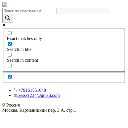
Exact matches only
Search in title
Search in content
+79161551048
aesss1234@gmail.com
Россия
Москва, Карманицкий пер. 3 А, стр.1