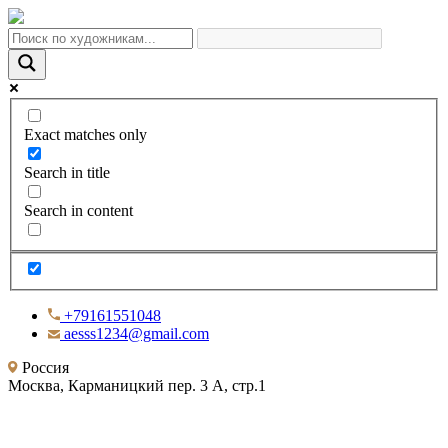
Exact matches only
Search in title
Search in content
+79161551048
aesss1234@gmail.com
Россия
Москва, Карманицкий пер. 3 А, стр.1