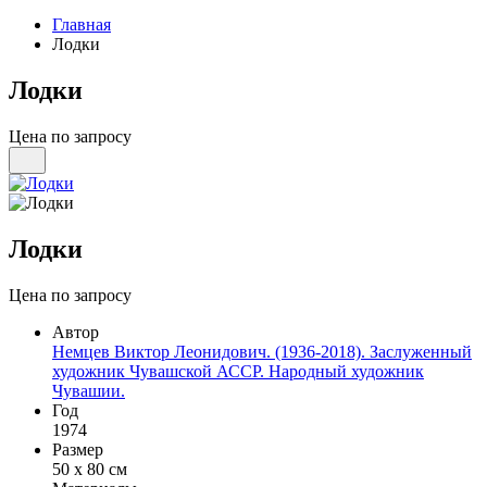
Главная
Лодки
Лодки
Цена по запросу
Лодки
Цена по запросу
Автор
Немцев Виктор Леонидович. (1936-2018). Заслуженный
художник Чувашской АССР. Народный художник
Чувашии.
Год
1974
Размер
50 х 80 см