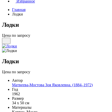
Избранное
Главная
Лодки
Лодки
Цена по запросу
Лодки
Цена по запросу
Автор
Матвеева-Мостова Зоя Яковлевна. (1884–1972)
Год
1962
Размер
34 х 50 см
Материалы
Картон, Масло