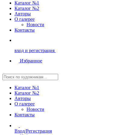
Каталог №1
Каталог №2
Авторы
О галерее
Новости
Контакты
вход и регистрация
Избранное
Каталог №1
Каталог №2
Авторы
О галерее
Новости
Контакты
Вход/Регистрация