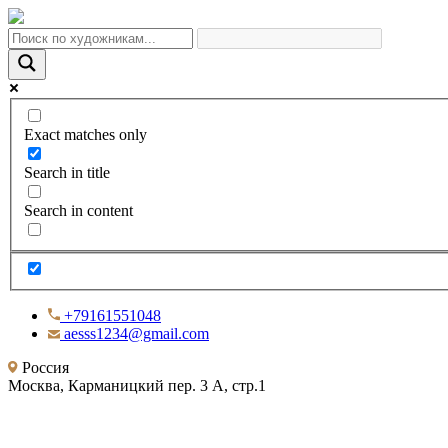
Exact matches only
Search in title
Search in content
+79161551048
aesss1234@gmail.com
Россия
Москва, Карманицкий пер. 3 А, стр.1