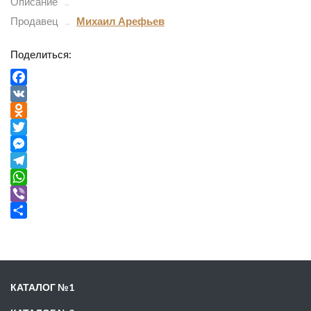
Описание
Продавец
Михаил Арефьев
Поделиться:
Facebook
VK
Odnoklassniki
Twitter
Messenger
Telegram
WhatsApp
Viber
Отправить
КАТАЛОГ №1