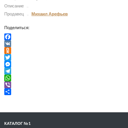
Описание
Продавец
Михаил Арефьев
Поделиться:
Facebook
VK
Odnoklassniki
Twitter
Messenger
Telegram
WhatsApp
Viber
Отправить
КАТАЛОГ №1