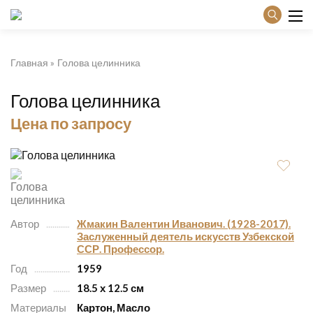
Главная
Голова целинника
Голова целинника
Цена по запросу
Автор
Жмакин Валентин Иванович. (1928-2017).
Заслуженный деятель искусств Узбекской
ССР. Профессор.
Год
1959
Размер
18.5 х 12.5 см
Материалы
Картон, Масло