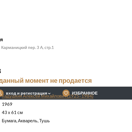
ия
 Карманицкий пер. 3 А, стр.1
в
 данный момент не продается
вход и регистрация
ИЗБРАННОЕ
Кадушкин Алексей Михайлович (1925–1984)
1969
43 х 61 см
Бумага, Акварель, Тушь