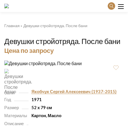
Главная
Девушки стройотряда. После бани
Девушки стройотряда. После бани
Цена по запросу
Автор
Якобчук Сергей Алексеевич (1937-2015)
Год
1971
Размер
52 х 79 см
Материалы
Картон, Масло
Описание