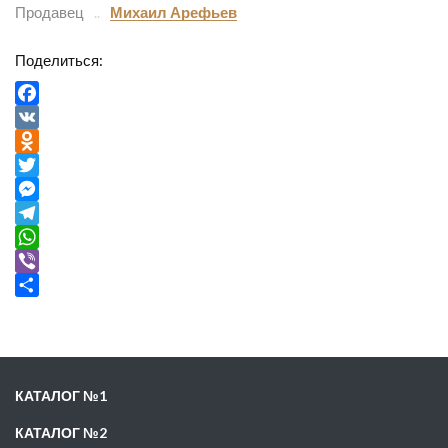
Продавец
Михаил Арефьев
Поделиться:
Facebook
VK
Odnoklassniki
Twitter
Messenger
Telegram
WhatsApp
Viber
Отправить
КАТАЛОГ №1
КАТАЛОГ №2