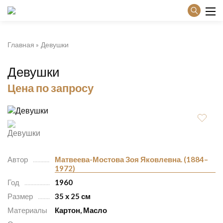
Главная
Девушки
Девушки
Цена по запросу
Автор
Матвеева-Мостова Зоя Яковлевна. (1884–
1972)
Год
1960
Размер
35 х 25 см
Материалы
Картон, Масло