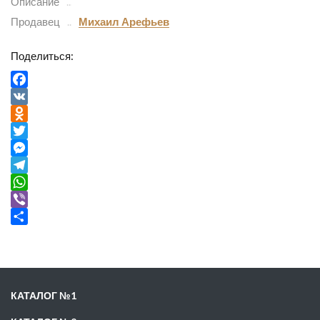
Описание
Продавец
Михаил Арефьев
Поделиться:
Facebook
VK
Odnoklassniki
Twitter
Messenger
Telegram
WhatsApp
Viber
Отправить
КАТАЛОГ №1