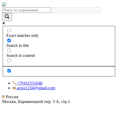
Exact matches only
Search in title
Search in content
+79161551048
aesss1234@gmail.com
Россия
Москва, Карманицкий пер. 3 А, стр.1