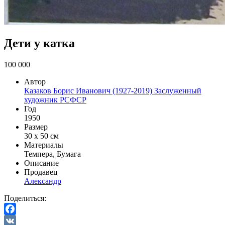
Дети у катка
100 000
Автор
Казаков Борис Иванович (1927-2019) Заслуженный
художник РСФСР
Год
1950
Размер
30 х 50 см
Материалы
Темпера, Бумага
Описание
Продавец
Александр
Поделиться:
Facebook