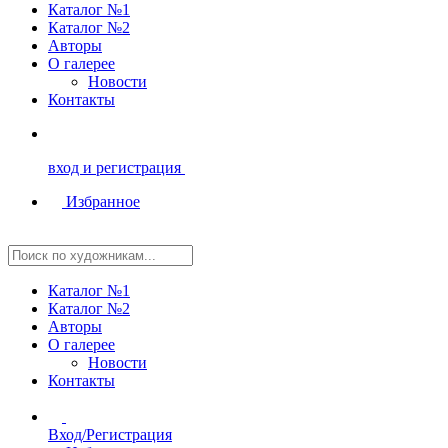
Каталог №1
Каталог №2
Авторы
О галерее
Новости
Контакты
вход и регистрация
Избранное
Каталог №1
Каталог №2
Авторы
О галерее
Новости
Контакты
Вход/Регистрация