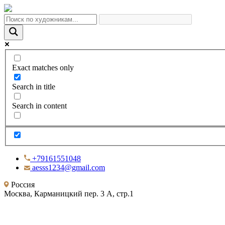
Exact matches only
Search in title
Search in content
+79161551048
aesss1234@gmail.com
Россия
Москва, Карманицкий пер. 3 А, стр.1