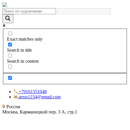
Exact matches only
Search in title
Search in content
+79161551048
aesss1234@gmail.com
Россия
Москва, Карманицкий пер. 3 А, стр.1