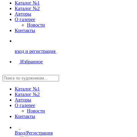
Каталог №1
Каталог №2
Авторы
О галерее
Новости
Контакты
вход и регистрация
Избранное
Каталог №1
Каталог №2
Авторы
О галерее
Новости
Контакты
Вход/Регистрация