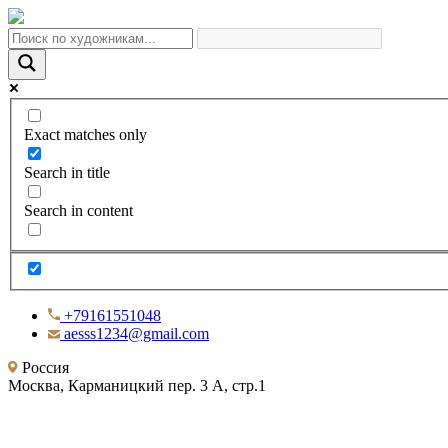
Exact matches only
Search in title
Search in content
+79161551048
aesss1234@gmail.com
Россия
Москва, Карманицкий пер. 3 А, стр.1