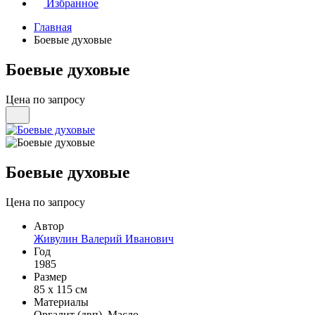
Избранное
Главная
Боевые духовые
Боевые духовые
Цена по запросу
Боевые духовые
Цена по запросу
Автор
Живулин Валерий Иванович
Год
1985
Размер
85 х 115 см
Материалы
Оргалит (двп), Масло