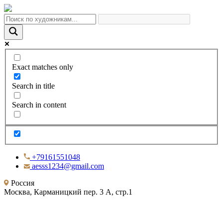
Exact matches only
Search in title
Search in content
+79161551048
aesss1234@gmail.com
Россия
Москва, Карманицкий пер. 3 А, стр.1