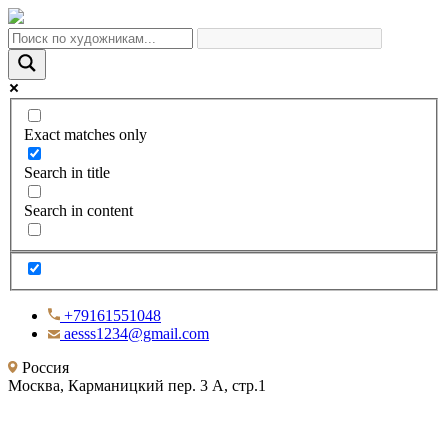
Exact matches only
Search in title
Search in content
+79161551048
aesss1234@gmail.com
Россия
Москва, Карманицкий пер. 3 А, стр.1