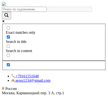
Exact matches only
Search in title
Search in content
+79161551048
aesss1234@gmail.com
Россия
Москва, Карманицкий пер. 3 А, стр.1