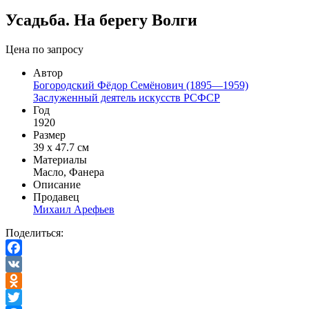
Усадьба. На берегу Волги
Цена по запросу
Автор
Богородский Фёдор Семёнович (1895—1959)
Заслуженный деятель искусств РСФСР
Год
1920
Размер
39 х 47.7 см
Материалы
Масло, Фанера
Описание
Продавец
Михаил Арефьев
Поделиться:
Facebook
VK
Odnoklassniki