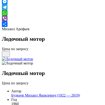
Twitter
Messenger
Telegram
WhatsApp
Viber
Михаил Арефьев
Отправить
Лодочный мотор
Цена по запросу
Лодочный мотор
Цена по запросу
Автор
Будкеев Михаил Яковлевич (1922 — 2019)
Год
1960