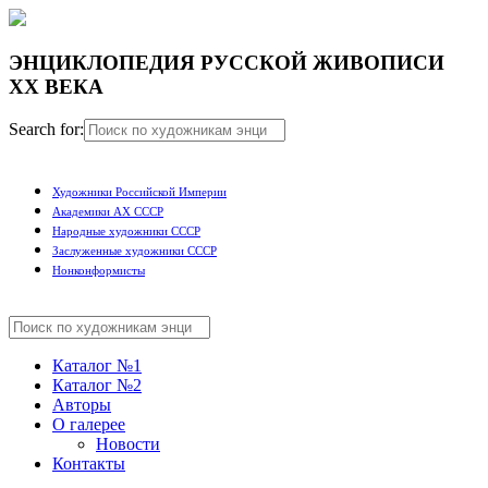
ЭНЦИКЛОПЕДИЯ РУССКОЙ ЖИВОПИСИ
ХХ ВЕКА
Search for:
Художники Российской Империи
Академики АХ СССР
Народные художники СССР
Заслуженные художники СССР
Нонконформисты
Каталог №1
Каталог №2
Авторы
О галерее
Новости
Контакты