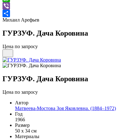
WhatsApp
Viber
Михаил Арефьев
Отправить
ГУРЗУФ. Дача Коровина
Цена по запросу
ГУРЗУФ. Дача Коровина
Цена по запросу
Автор
Матвеева-Мостова Зоя Яковлевна. (1884–1972)
Год
1966
Размер
50 х 34 см
Материалы