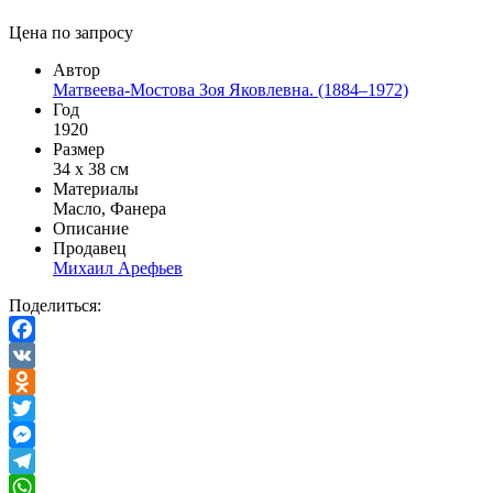
Цена по запросу
Автор
Матвеева-Мостова Зоя Яковлевна. (1884–1972)
Год
1920
Размер
34 х 38 см
Материалы
Масло, Фанера
Описание
Продавец
Михаил Арефьев
Поделиться:
Facebook
VK
Odnoklassniki
Twitter
Messenger
Telegram