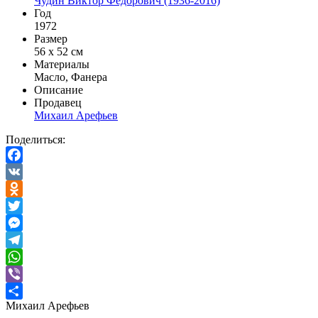
Чудин Виктор Федорович (1936-2016)
Год
1972
Размер
56 х 52 см
Материалы
Масло, Фанера
Описание
Продавец
Михаил Арефьев
Поделиться:
Facebook
VK
Odnoklassniki
Twitter
Messenger
Telegram
WhatsApp
Viber
Михаил Арефьев
Отправить