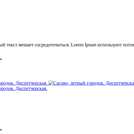
й текст мешает сосредоточиться. Lorem Ipsum используют потому
.
.