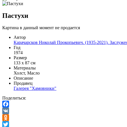
Пастухи
Картина в данный момент не продается
Автор
Карачарсков Николай Прокопьевич. (1935-2021). Заслу
Год
1974
Размер
133 х 87 см
Материалы
Холст, Масло
Описание
Продавец
Галерея "Хамовники"
Поделиться:
Facebook
VK
Odnoklassniki