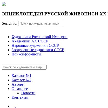
ЭНЦИКЛОПЕДИЯ РУССКОЙ ЖИВОПИСИ ХХ 
Search for:
Художники Российской Империи
Академики АХ СССР
Народные художники СССР
Заслуженные художники СССР
Нонконформисты
Каталог №1
Каталог №2
Авторы
О галерее
Новости
Контакты