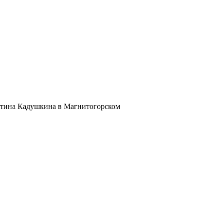
артина Кадушкина в Магнитогорском