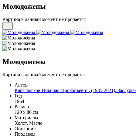
Молодожены
Картина в данный момент не продается
Молодожены
Картина в данный момент не продается
Автор
Карачарсков Николай Прокопьевич. (1935-2021). Заслу
Год
1964
Размер
120 х 80 см
Материалы
Холст, Масло
Описание
Продавец