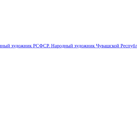
женный художник РСФСР. Народный художник Чувашской Респуб