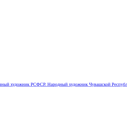
женный художник РСФСР. Народный художник Чувашской Респуб