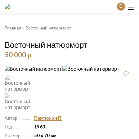
Главная
Восточный натюрморт
Восточный натюрморт
50 000 р
Автор
Пантюхин П.
Год
1963
Размер
50 х 70 см