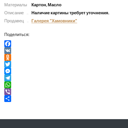
Материалы
Картон, Масло
Описание
Наличие картины требует уточнения.
Продавец
Галерея "Хамовники"
Поделиться:
Facebook
VK
Odnoklassniki
Twitter
Messenger
Telegram
WhatsApp
Viber
Отправить