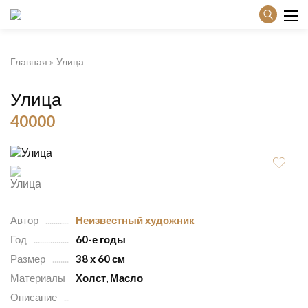
Главная
Улица
Улица
40000
Автор
Неизвестный художник
Год
60-е годы
Размер
38 х 60 см
Материалы
Холст, Масло
Описание