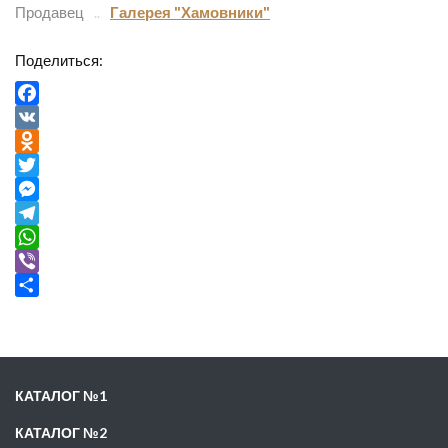
Продавец
Галерея "Хамовники"
Поделиться:
Facebook
VK
Odnoklassniki
Twitter
Messenger
Telegram
WhatsApp
Viber
Отправить
КАТАЛОГ №1
КАТАЛОГ №2