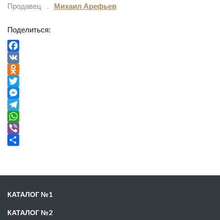
Продавец
Михаил Арефьев
Поделиться:
Facebook
VK
Odnoklassniki
Twitter
Messenger
Telegram
WhatsApp
Viber
Отправить
КАТАЛОГ №1
КАТАЛОГ №2