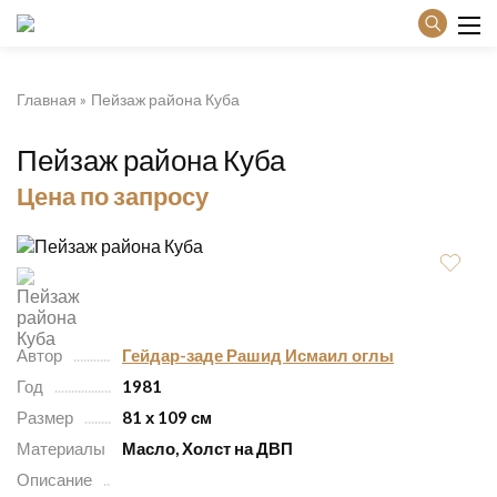
Главная
Пейзаж района Куба
Пейзаж района Куба
Цена по запросу
Автор
Гейдар-заде Рашид Исмаил оглы
Год
1981
Размер
81 х 109 см
Материалы
Масло, Холст на ДВП
Описание