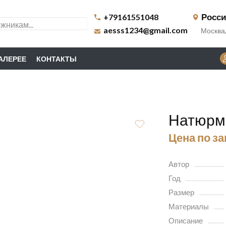
Росс
+79161551048
aesss1234@gmail.com
Москва,
ГАЛЕРЕЕ
КОНТАКТЫ
Натюрмо
Цена по з
Автор
Год
Размер
Материалы
Описание