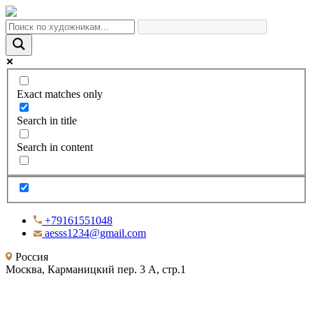
Exact matches only
Search in title
Search in content
+79161551048
aesss1234@gmail.com
Россия
Москва, Карманицкий пер. 3 А, стр.1