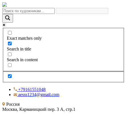
Exact matches only
Search in title
Search in content
+79161551048
aesss1234@gmail.com
Россия
Москва, Карманицкий пер. 3 А, стр.1