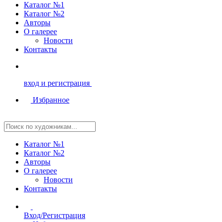
Каталог №1
Каталог №2
Авторы
О галерее
Новости
Контакты
вход и регистрация
Избранное
Каталог №1
Каталог №2
Авторы
О галерее
Новости
Контакты
Вход/Регистрация