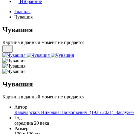
Избранное
Главная
Чувашия
Чувашия
Картина в данный момент не продается
Чувашия
Картина в данный момент не продается
Автор
Карачарсков Николай Прокопьевич. (1935-2021). Заслу
Год
середина 20 века
Размер
170 х 120 см