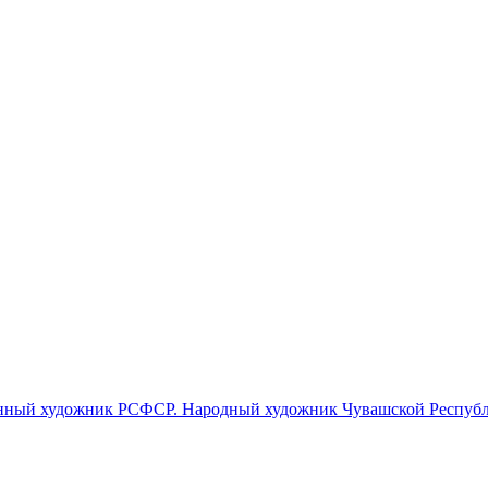
женный художник РСФСР. Народный художник Чувашской Респуб