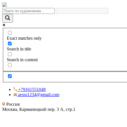
Exact matches only
Search in title
Search in content
+79161551048
aesss1234@gmail.com
Россия
Москва, Карманицкий пер. 3 А, стр.1